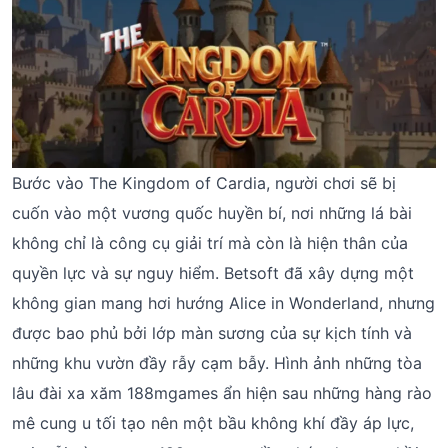
Bước vào The Kingdom of Cardia, người chơi sẽ bị
cuốn vào một vương quốc huyền bí, nơi những lá bài
không chỉ là công cụ giải trí mà còn là hiện thân của
quyền lực và sự nguy hiểm. Betsoft đã xây dựng một
không gian mang hơi hướng Alice in Wonderland, nhưng
được bao phủ bởi lớp màn sương của sự kịch tính và
những khu vườn đầy rẫy cạm bẫy. Hình ảnh những tòa
lâu đài xa xăm 188mgames ẩn hiện sau những hàng rào
mê cung u tối tạo nên một bầu không khí đầy áp lực,