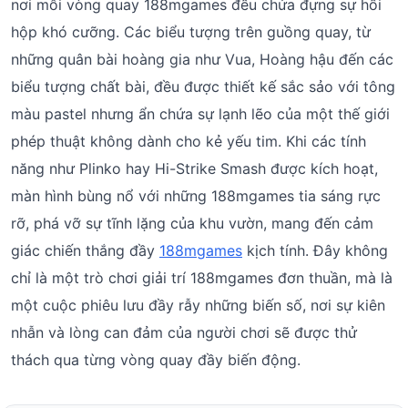
nơi mỗi vòng quay 188mgames đều chứa đựng sự hồi
hộp khó cưỡng. Các biểu tượng trên guồng quay, từ
những quân bài hoàng gia như Vua, Hoàng hậu đến các
biểu tượng chất bài, đều được thiết kế sắc sảo với tông
màu pastel nhưng ẩn chứa sự lạnh lẽo của một thế giới
phép thuật không dành cho kẻ yếu tim. Khi các tính
năng như Plinko hay Hi-Strike Smash được kích hoạt,
màn hình bùng nổ với những 188mgames tia sáng rực
rỡ, phá vỡ sự tĩnh lặng của khu vườn, mang đến cảm
giác chiến thắng đầy
188mgames
kịch tính. Đây không
chỉ là một trò chơi giải trí 188mgames đơn thuần, mà là
một cuộc phiêu lưu đầy rẫy những biến số, nơi sự kiên
nhẫn và lòng can đảm của người chơi sẽ được thử
thách qua từng vòng quay đầy biến động.