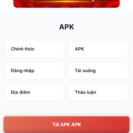
APK
Chính thức
APK
Đăng nhập
Tải xuống
Địa điểm
Thảo luận
Tải APK APK