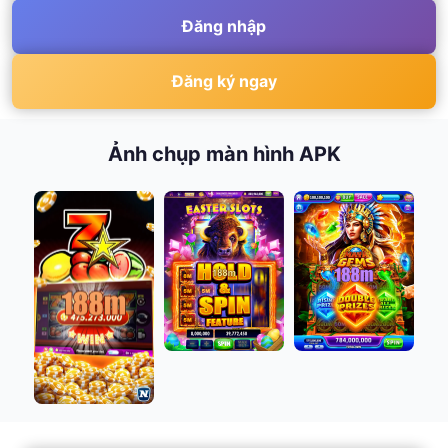
Đăng nhập
Đăng ký ngay
Ảnh chụp màn hình APK