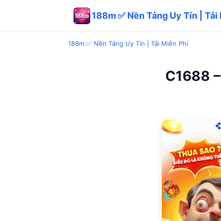
188m ✅ Nền Tảng Uy Tín | Tải 
188m ✅ Nền Tảng Uy Tín | Tải Miễn Phí
C1688 – 