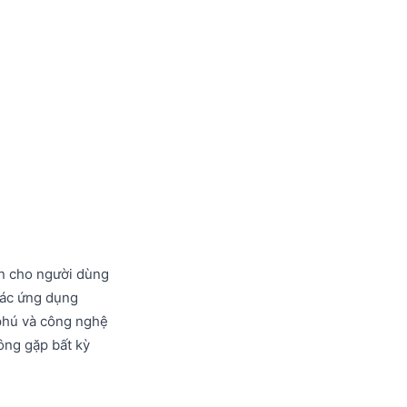
ến cho người dùng
 các ứng dụng
phú và công nghệ
hông gặp bất kỳ