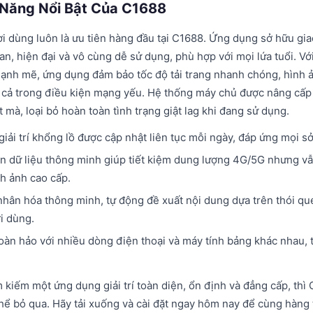
Năng Nổi Bật Của C1688
i dùng luôn là ưu tiên hàng đầu tại C1688. Ứng dụng sở hữu gia
an, hiện đại và vô cùng dễ sử dụng, phù hợp với mọi lứa tuổi. Vớ
nh mẽ, ứng dụng đảm bảo tốc độ tải trang nhanh chóng, hình ả
 cả trong điều kiện mạng yếu. Hệ thống máy chủ được nâng cấp 
t mà, loại bỏ hoàn toàn tình trạng giật lag khi đang sử dụng.
iải trí khổng lồ được cập nhật liên tục mỗi ngày, đáp ứng mọi sở
 dữ liệu thông minh giúp tiết kiệm dung lượng 4G/5G nhưng v
nh ảnh cao cấp.
nhân hóa thông minh, tự động đề xuất nội dung dựa trên thói qu
i dùng.
oàn hảo với nhiều dòng điện thoại và máy tính bảng khác nhau, 
 kiếm một ứng dụng giải trí toàn diện, ổn định và đẳng cấp, thì 
hể bỏ qua. Hãy tải xuống và cài đặt ngay hôm nay để cùng hàng 