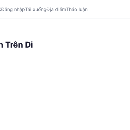
K
Đăng nhập
Tải xuống
Địa điểm
Thảo luận
n Trên Di